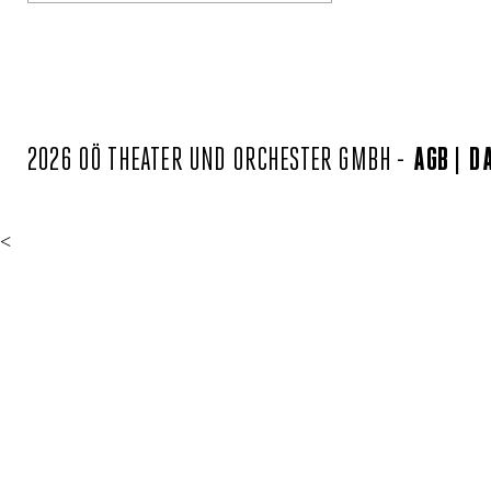
2026 OÖ THEATER UND ORCHESTER GMBH -
AGB
D
<