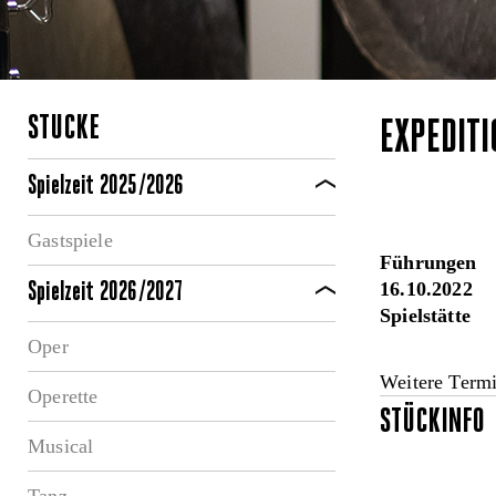
STÜCKE
EXPEDIT
Spielzeit 2025/2026
Gastspiele
Führungen
16.10.2022
Spielzeit 2026/2027
Spielstätte
Oper
Weitere Term
Operette
STÜCKINFO
Musical
Tanz