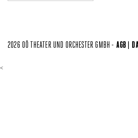
2026 OÖ THEATER UND ORCHESTER GMBH -
AGB
D
<