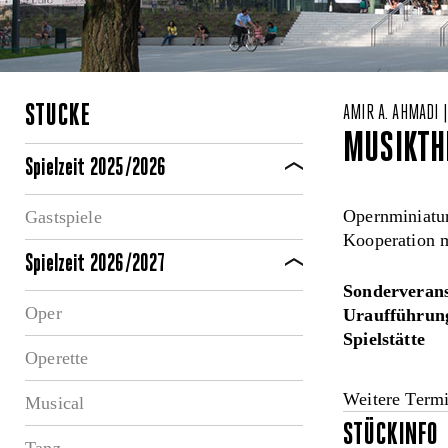
STÜCKE
AMIR A. AHMADI 
MUSIKTH
Spielzeit 2025/2026
Opernminiatu
Gastspiele
Kooperation m
Spielzeit 2026/2027
Sonderverans
Oper
Uraufführung
Spielstätte
Operette
Weitere Term
Musical
STÜCKINFO
Tanz